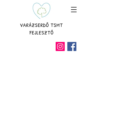
VARÁZSERDŐ TSMT
FEJLESZTŐ